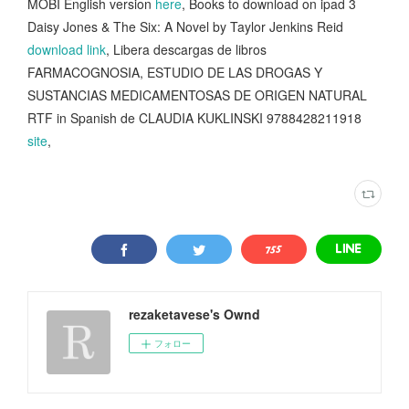
MOBI English version
here
, Books to download on ipad 3
Daisy Jones & The Six: A Novel by Taylor Jenkins Reid
download link
, Libera descargas de libros
FARMACOGNOSIA, ESTUDIO DE LAS DROGAS Y
SUSTANCIAS MEDICAMENTOSAS DE ORIGEN NATURAL
RTF in Spanish de CLAUDIA KUKLINSKI 9788428211918
site
,
rezaketavese's Ownd
フォロー