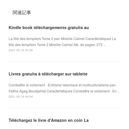
関連記事
Kindle book téléchargements gratuits au
La fille des templiers Tome 2 pan Mireille Calmel Caractéristiques La
fille des templiers Tome 2 Mireille Calmel Nb. de pages: 272 ...
2021.05.16 04:35
Livres gratuits à télécharger sur tablette
Combattre le voilement - Entrisme islamique et multiculturalisme pan
Fatiha Agag-Boudjahlat Caractéristiques Combattre le voilement - En…
2021.05.16 04:34
Téléchargez le livre d'Amazon en coin La