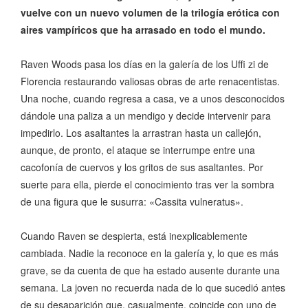
vuelve con un nuevo volumen de la trilogía erótica con
aires vampíricos que ha arrasado en todo el mundo.
Raven Woods pasa los días en la galería de los Uffi zi de
Florencia restaurando valiosas obras de arte renacentistas.
Una noche, cuando regresa a casa, ve a unos desconocidos
dándole una paliza a un mendigo y decide intervenir para
impedirlo. Los asaltantes la arrastran hasta un callejón,
aunque, de pronto, el ataque se interrumpe entre una
cacofonía de cuervos y los gritos de sus asaltantes. Por
suerte para ella, pierde el conocimiento tras ver la sombra
de una figura que le susurra: «Cassita vulneratus».
Cuando Raven se despierta, está inexplicablemente
cambiada. Nadie la reconoce en la galería y, lo que es más
grave, se da cuenta de que ha estado ausente durante una
semana. La joven no recuerda nada de lo que sucedió antes
de su desaparición que, casualmente, coincide con uno de