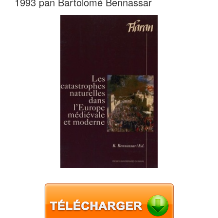
1993 pan Bartolomé Bennassar