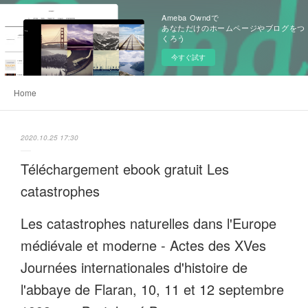
Ameba Owndで
あなただけのホームページやブログをつ
くろう
今すぐ試す
Home
2020.10.25 17:30
Téléchargement ebook gratuit Les
catastrophes
Les catastrophes naturelles dans l'Europe
médiévale et moderne - Actes des XVes
Journées internationales d'histoire de
l'abbaye de Flaran, 10, 11 et 12 septembre