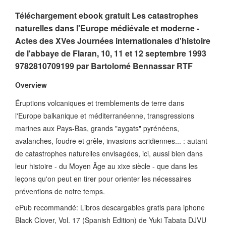
Téléchargement ebook gratuit Les catastrophes
naturelles dans l'Europe médiévale et moderne -
Actes des XVes Journées internationales d'histoire
de l'abbaye de Flaran, 10, 11 et 12 septembre 1993
9782810709199 par Bartolomé Bennassar RTF
Overview
Éruptions volcaniques et tremblements de terre dans
l'Europe balkanique et méditerranéenne, transgressions
marines aux Pays-Bas, grands "aygats" pyrénéens,
avalanches, foudre et grêle, invasions acridiennes... : autant
de catastrophes naturelles envisagées, ici, aussi bien dans
leur histoire - du Moyen Âge au xixe siècle - que dans les
leçons qu'on peut en tirer pour orienter les nécessaires
préventions de notre temps.
ePub recommandé: Libros descargables gratis para iphone
Black Clover, Vol. 17 (Spanish Edition) de Yuki Tabata DJVU