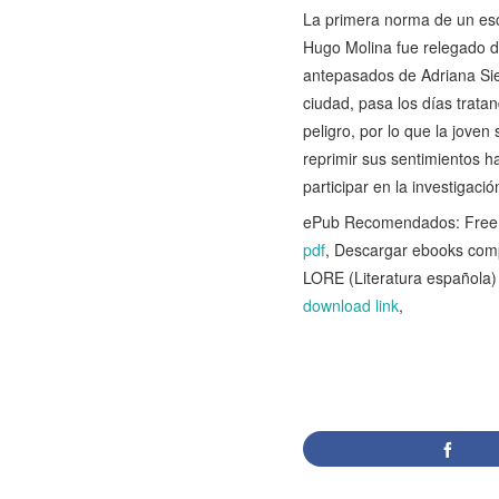
La primera norma de un esc
Hugo Molina fue relegado d
antepasados de Adriana Sier
ciudad, pasa los días tra­ta
peligro, por lo que la jove
reprimir sus sentimientos h
participar en la investigac
ePub Recomendados: Free b
pdf
, Descargar ebooks c
LORE (Literatura español
download link
,