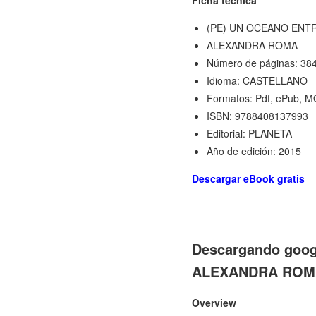
(PE) UN OCEANO ENTR
ALEXANDRA ROMA
Número de páginas: 38
Idioma: CASTELLANO
Formatos: Pdf, ePub, M
ISBN: 9788408137993
Editorial: PLANETA
Año de edición: 2015
Descargar eBook gratis
Descargando goog
ALEXANDRA ROM
Overview