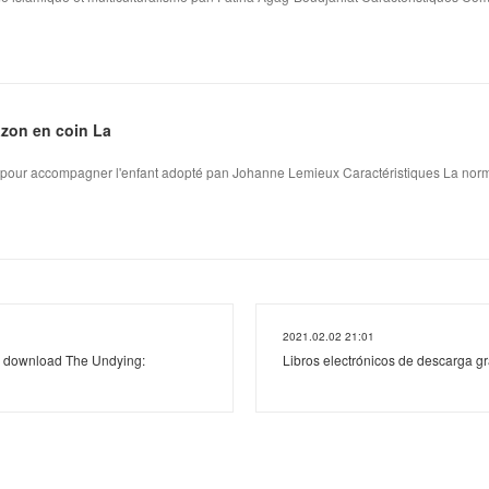
azon en coin La
s pour accompagner l'enfant adopté pan Johanne Lemieux Caractéristiques La norma
2021.02.02 21:01
g download The Undying:
Libros electrónicos de descarga gr