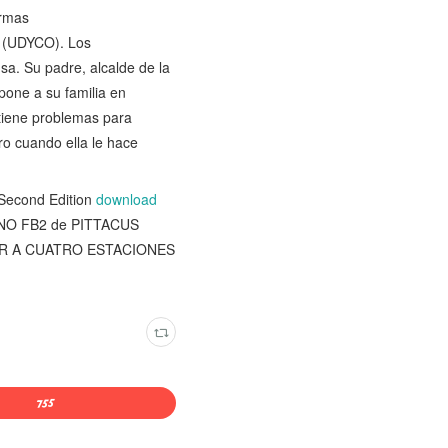
ormas
o (UDYCO). Los
sa. Su padre, alcalde de la
 pone a su familia en
 tiene problemas para
ro cuando ella le hace
 Second Edition
download
UNO FB2 de PITTACUS
 AMOR A CUATRO ESTACIONES