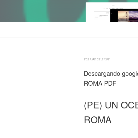
2021.02.02 21:02
Descargando goog
ROMA PDF
(PE) UN OC
ROMA