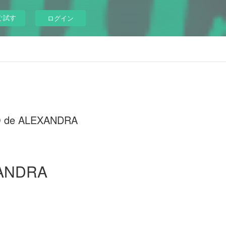
ぐ試す
ログイン
YO de ALEXANDRA
XANDRA