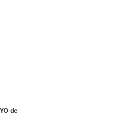
 YO de