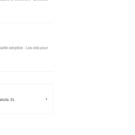
lité adoptive - Les clés pour
atuita. EL