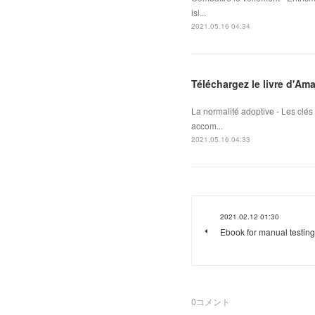
isl...
2021.05.16 04:34
Téléchargez le livre d'Am
La normalité adoptive - Les clé
accom...
2021.05.16 04:33
2021.02.12 01:30
Ebook for manual testin
0
コメント