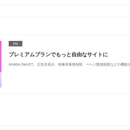
PR
プレミアムプランでもっと自由なサイトに
Ameba Owndで、広告非表示、画像容量無制限、ページ数無制限などの機能