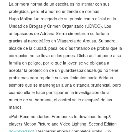
La primera norma de un escolta es no intimar con sus
protegidos, pero el amor no entiende de normas
Hugo Molina fue relegado de su puesto como oficial en la
Unidad de Drogas y Crimen Organizado (UDYCO). Los
antepasados de Adriana Sierra ci­mentaron su fortuna
gracias al narcotrá­fico en Vilagarcía de Arousa. Su padre,
alcalde de la ciudad, pasa los días tra­tando de probar que la
corrupción no se lleva en los genes. Dicha actitud pone a su
familia en peligro, por lo que la joven se ve obligada a
aceptar la protección de un guardaespaldas.Hugo no tiene
problemas para reprimir sus sentimientos hacia Adriana
siem­pre que se mantengan a una distancia prudencial, pero
cuando ella le hace participar en la investigación de la
muerte de su hermana, el control se le escapará de las
manos.
ePub Recomendados: Free books to download to mp3
players Motion Picture and Video Lighting, Second Edition
download pdf
, Descargar ebooks completos gratis LOS