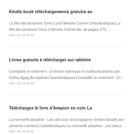
Kindle book téléchargements gratuits au
La fille des templiers Tome 2 pan Mireille Calmel Caractéristiques La
fille des templiers Tome 2 Mireille Calmel Nb. de pages: 272 ...
2021.05.16 04:35
Livres gratuits à télécharger sur tablette
Combattre le voilement - Entrisme islamique et multiculturalisme pan
Fatiha Agag-Boudjahlat Caractéristiques Combattre le voilement - En…
2021.05.16 04:34
Téléchargez le livre d'Amazon en coin La
La normalité adoptive - Les clés pour accompagner l'enfant adopté pan
Johanne Lemieux Caractéristiques La normalité adoptive - Les clés p…
2021.05.16 04:33