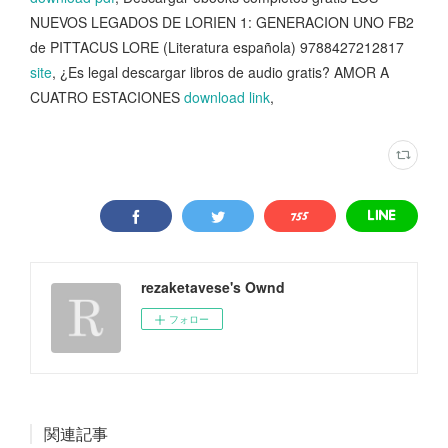
NUEVOS LEGADOS DE LORIEN 1: GENERACION UNO FB2
de PITTACUS LORE (Literatura española) 9788427212817
site
, ¿Es legal descargar libros de audio gratis? AMOR A
CUATRO ESTACIONES
download link
,
rezaketavese's Ownd
フォロー
関連記事