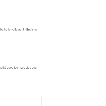
attre le voilement - Entrisme
lité adoptive - Les clés pour