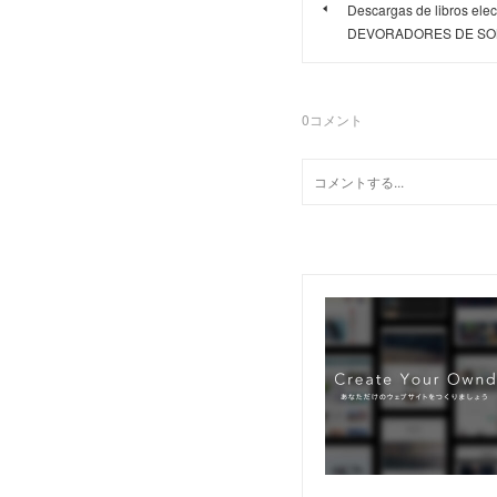
Descargas de libros elec
DEVORADORES DE SO
0
コメント