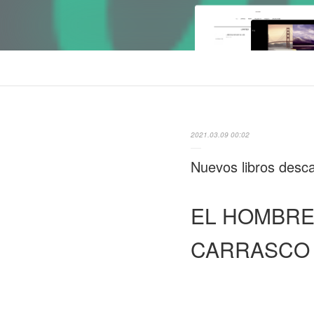
2021.03.09 00:02
Nuevos libros desc
EL HOMBRE
CARRASCO