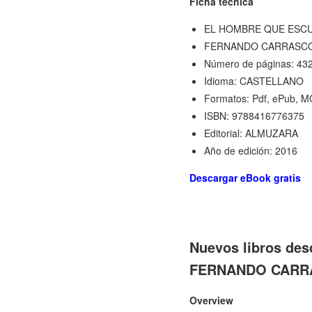
Ficha técnica
EL HOMBRE QUE ESCU
FERNANDO CARRASC
Número de páginas: 43
Idioma: CASTELLANO
Formatos: Pdf, ePub, M
ISBN: 9788416776375
Editorial: ALMUZARA
Año de edición: 2016
Descargar eBook gratis
Nuevos libros de
FERNANDO CARRAS
Overview