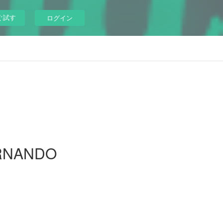
ぐ試す
ログイン
ERNANDO