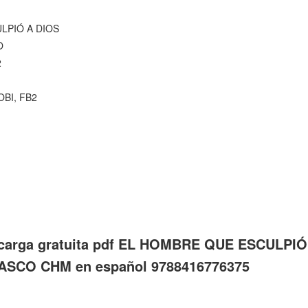
LPIÓ A DIOS
O
2
OBI, FB2
scarga gratuita pdf EL HOMBRE QUE ESCULPIÓ
CO CHM en español 9788416776375