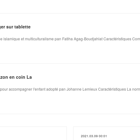
ger sur tablette
me islamique et multiculturalisme pan Fatiha Agag-Boudjahlat Caractéristiques Comb
azon en coin La
s pour accompagner l'enfant adopté pan Johanne Lemieux Caractéristiques La norma
2021.03.09 00:01