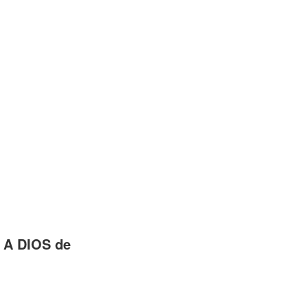
 A DIOS de