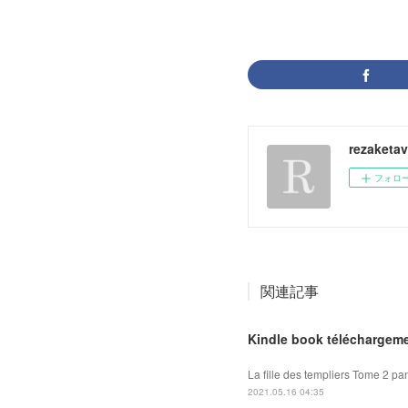
rezaketa
フォロ
関連記事
Kindle book téléchargeme
La fille des templiers Tome 2 pan
2021.05.16 04:35