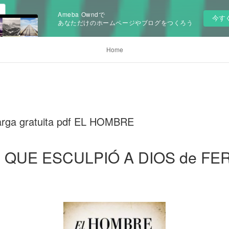
Ameba Owndで
今す
あなただけのホームページやブログをつくろう
Home
arga gratuita pdf EL HOMBRE
 QUE ESCULPIÓ A DIOS de F