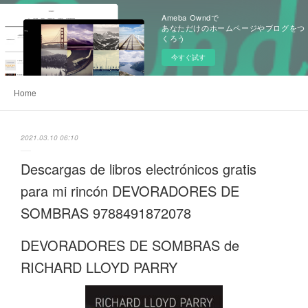
Ameba Owndで
あなただけのホームページやブログをつ
くろう
今すぐ試す
Home
2021.03.10 06:10
Descargas de libros electrónicos gratis
para mi rincón DEVORADORES DE
SOMBRAS 9788491872078
DEVORADORES DE SOMBRAS de
RICHARD LLOYD PARRY