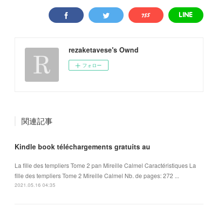
rezaketavese's Ownd
フォロー
関連記事
Kindle book téléchargements gratuits au
La fille des templiers Tome 2 pan Mireille Calmel Caractéristiques La
fille des templiers Tome 2 Mireille Calmel Nb. de pages: 272 ...
2021.05.16 04:35