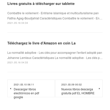
Livres gratuits à télécharger sur tablette
Combattre le voilement - Entrisme islamique et multiculturalisme pan
Fatiha Agag-Boudjahlat Caractéristiques Combattre le voilement - En…
2021.05.16 04:34
Téléchargez le livre d'Amazon en coin La
La normalité adoptive - Les clés pour accompagner l'enfant adopté pan
Johanne Lemieux Caractéristiques La normalité adoptive - Les clés p…
2021.05.16 04:33
2021.03.10 06:11
2021.03.09 00:02
Descargar libros
Nuevos libros descarga
electrónicos en pdf
gratuita pdf EL HOMBRE
google