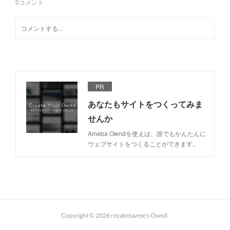
0
コメント
PR
あなたもサイトをつくってみま
せんか
Ameba Owndを使えば、誰でもかんたんに
ウェブサイトをつくることができます。
Copyright ©
2026
rezaketavese's Ownd
.