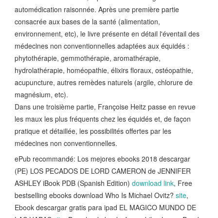
automédication raisonnée. Après une première partie
consacrée aux bases de la santé (alimentation,
environnement, etc), le livre présente en détail l'éventail des
médecines non conventionnelles adaptées aux équidés :
phytothérapie, gemmothérapie, aromathérapie,
hydrolathérapie, homéopathie, élixirs floraux, ostéopathie,
acupuncture, autres remèdes naturels (argile, chlorure de
magnésium, etc).
Dans une troisième partie, Françoise Heitz passe en revue
les maux les plus fréquents chez les équidés et, de façon
pratique et détaillée, les possibilités offertes par les
médecines non conventionnelles.
ePub recommandé: Los mejores ebooks 2018 descargar
(PE) LOS PECADOS DE LORD CAMERON de JENNIFER
ASHLEY iBook PDB (Spanish Edition)
download link
, Free
bestselling ebooks download Who Is Michael Ovitz?
site
,
Ebook descargar gratis para ipad EL MAGICO MUNDO DE