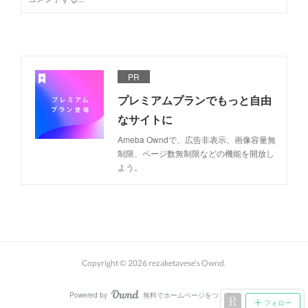
PR
プレミアムプランでもっと自由
なサイトに
Ameba Owndで、広告非表示、画像容量無
制限、ページ数無制限などの機能を開放し
よう。
Copyright ©
2026
rezaketavese's Ownd
.
Powered by
無料でホームページをつくろう
AmebaOwnd
フォロー