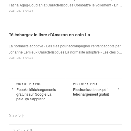
Fatiha Agag-Boudjahlat Caractéristiques Combattre le voilement - En…
2021.05.16 04:34
Téléchargez le livre d'Amazon en coin La
La normalité adoptive - Les clés pour accompagner l'enfant adopté pan
Johanne Lemieux Caractéristiques La normalité adoptive - Les clés p…
2021.05.16 04:33
2021.03.11 11:06
2021.03.11 11:04
Ebooks téléchargements
Electronics ebook pdf
gratuits sur Google La
téléchargement gratuit
paie, ça s'apprend
0
コメント