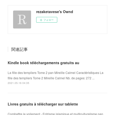
rezaketavese's Ownd
フォロー
関連記事
Kindle book téléchargements gratuits au
La fille des templiers Tome 2 pan Mireille Calmel Caractéristiques La
fille des templiers Tome 2 Mireille Calmel Nb. de pages: 272 ...
2021.05.16 04:35
Livres gratuits à télécharger sur tablette
Combattre le voilement - Entrisme islamique et multiculturalisme pan