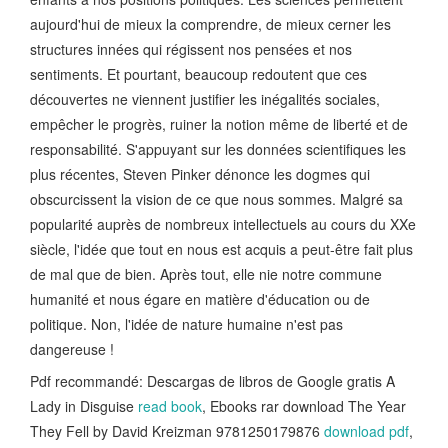
aujourd'hui de mieux la comprendre, de mieux cerner les
structures innées qui régissent nos pensées et nos
sentiments. Et pourtant, beaucoup redoutent que ces
découvertes ne viennent justifier les inégalités sociales,
empêcher le progrès, ruiner la notion même de liberté et de
responsabilité. S'appuyant sur les données scientifiques les
plus récentes, Steven Pinker dénonce les dogmes qui
obscurcissent la vision de ce que nous sommes. Malgré sa
popularité auprès de nombreux intellectuels au cours du XXe
siècle, l'idée que tout en nous est acquis a peut-être fait plus
de mal que de bien. Après tout, elle nie notre commune
humanité et nous égare en matière d'éducation ou de
politique. Non, l'idée de nature humaine n'est pas
dangereuse !
Pdf recommandé: Descargas de libros de Google gratis A
Lady in Disguise
read book
, Ebooks rar download The Year
They Fell by David Kreizman 9781250179876
download pdf
,