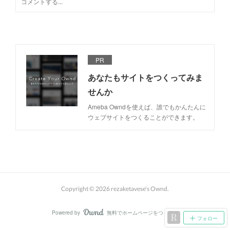
PR
あなたもサイトをつくってみま
せんか
Ameba Owndを使えば、誰でもかんたんに
ウェブサイトをつくることができます。
Copyright ©
2026
rezaketavese's Ownd
.
Powered by
無料でホームページをつくろう
AmebaOwnd
フォロー