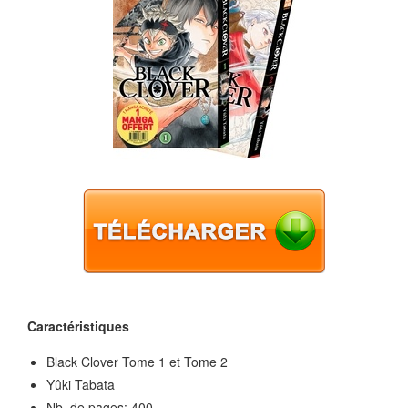
Caractéristiques
Black Clover Tome 1 et Tome 2
Yûki Tabata
Nb. de pages: 400