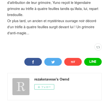
d'attribution de leur grimoire, Yuno reçoit le légendaire
grimoire au trèfle à quatre feuilles tandis qu'Asta, lui, repart
bredouille.
Or plus tard, un ancien et mystérieux ouvrage noir décoré
d'un trèfle à quatre feuilles surgit devant lui ! Un grimoire
d'anti-magie...
rezaketavese's Ownd
フォロー