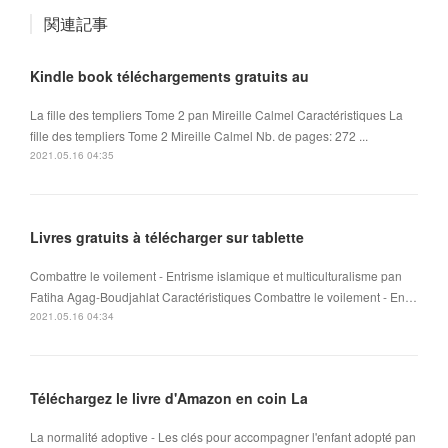
関連記事
Kindle book téléchargements gratuits au
La fille des templiers Tome 2 pan Mireille Calmel Caractéristiques La
fille des templiers Tome 2 Mireille Calmel Nb. de pages: 272 ...
2021.05.16 04:35
Livres gratuits à télécharger sur tablette
Combattre le voilement - Entrisme islamique et multiculturalisme pan
Fatiha Agag-Boudjahlat Caractéristiques Combattre le voilement - En…
2021.05.16 04:34
Téléchargez le livre d'Amazon en coin La
La normalité adoptive - Les clés pour accompagner l'enfant adopté pan