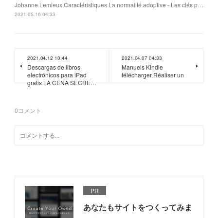
Johanne Lemieux Caractéristiques La normalité adoptive - Les clés p…
2021.05.16 04:33
2021.04.12 10:44
2021.04.07 04:33
Descargas de libros
Manuels Kindle
electrónicos para iPad
télécharger Réaliser un
gratis LA CENA SECRE…
0
コメント
PR
あなたもサイトをつくってみま