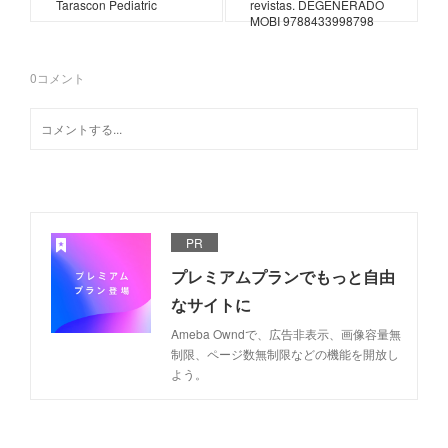
Tarascon Pediatric
revistas. DEGENERADO
MOBI 9788433998798
0
コメント
PR
プレミアムプランでもっと自由
なサイトに
Ameba Owndで、広告非表示、画像容量無
制限、ページ数無制限などの機能を開放し
よう。