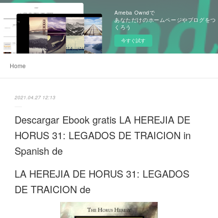
Ameba Owndで
あなただけのホームページやブログをつ
くろう
今すぐ試す
Home
2021.04.27 12:13
Descargar Ebook gratis LA HEREJIA DE
HORUS 31: LEGADOS DE TRAICION in
Spanish de
LA HEREJIA DE HORUS 31: LEGADOS
DE TRAICION de