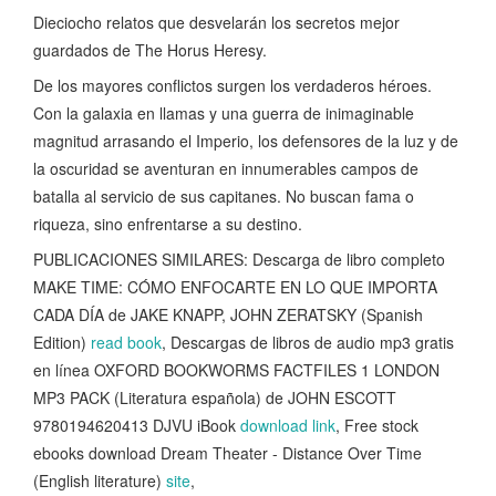
Dieciocho relatos que desvelarán los secretos mejor
guardados de The Horus Heresy.
De los mayores conflictos surgen los verdaderos héroes.
Con la galaxia en llamas y una guerra de inimaginable
magnitud arrasando el Imperio, los defensores de la luz y de
la oscuridad se aventuran en innumerables campos de
batalla al servicio de sus capitanes. No buscan fama o
riqueza, sino enfrentarse a su destino.
PUBLICACIONES SIMILARES: Descarga de libro completo
MAKE TIME: CÓMO ENFOCARTE EN LO QUE IMPORTA
CADA DÍA de JAKE KNAPP, JOHN ZERATSKY (Spanish
Edition)
read book
, Descargas de libros de audio mp3 gratis
en línea OXFORD BOOKWORMS FACTFILES 1 LONDON
MP3 PACK (Literatura española) de JOHN ESCOTT
9780194620413 DJVU iBook
download link
, Free stock
ebooks download Dream Theater - Distance Over Time
(English literature)
site
,