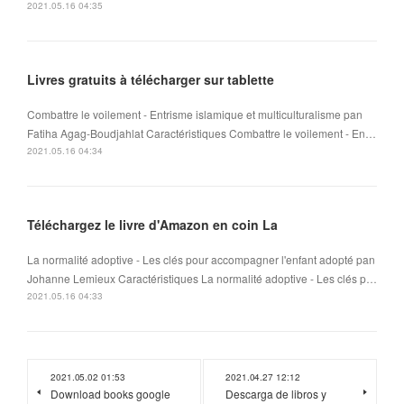
2021.05.16 04:35
Livres gratuits à télécharger sur tablette
Combattre le voilement - Entrisme islamique et multiculturalisme pan
Fatiha Agag-Boudjahlat Caractéristiques Combattre le voilement - En…
2021.05.16 04:34
Téléchargez le livre d'Amazon en coin La
La normalité adoptive - Les clés pour accompagner l'enfant adopté pan
Johanne Lemieux Caractéristiques La normalité adoptive - Les clés p…
2021.05.16 04:33
2021.05.02 01:53
2021.04.27 12:12
Download books google
Descarga de libros y