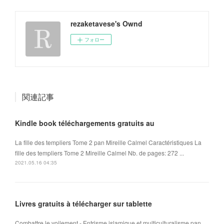
rezaketavese's Ownd
フォロー
関連記事
Kindle book téléchargements gratuits au
La fille des templiers Tome 2 pan Mireille Calmel Caractéristiques La
fille des templiers Tome 2 Mireille Calmel Nb. de pages: 272 ...
2021.05.16 04:35
Livres gratuits à télécharger sur tablette
Combattre le voilement - Entrisme islamique et multiculturalisme pan