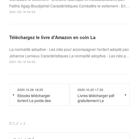
Fatiha Agag-Boudjahlat Caractéristiques Combattre le voilement - En…
2021.05.16 04:34
Téléchargez le livre d'Amazon en coin La
La normalité adoptive - Les clés pour accompagner l'enfant adopté pan
Johanne Lemieux Caractéristiques La normalité adoptive - Les clés p…
2021.05.16 04:33
2020.10.26 18:25
2020.10.25 17:32
Ebooks télécharger
Livres télécharger pdf
torrent Le poids des
gratuitement Le
0
コメント