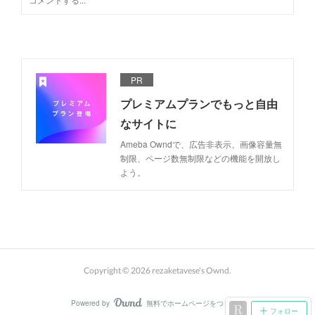
PR
プレミアムプランでもっと自由
なサイトに
Ameba Owndで、広告非表示、画像容量無
制限、ページ数無制限などの機能を開放し
よう。
Copyright ©
2026
rezaketavese's Ownd
.
Powered by
無料でホームページをつくろう
AmebaOwnd
フォロー