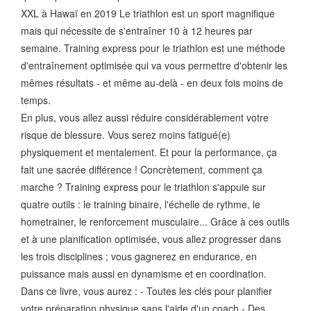
XXL à Hawaï en 2019 Le triathlon est un sport magnifique
mais qui nécessite de s'entraîner 10 à 12 heures par
semaine. Training express pour le triathlon est une méthode
d'entraînement optimisée qui va vous permettre d'obtenir les
mêmes résultats - et même au-delà - en deux fois moins de
temps.
En plus, vous allez aussi réduire considérablement votre
risque de blessure. Vous serez moins fatigué(e)
physiquement et mentalement. Et pour la performance, ça
fait une sacrée différence ! Concrètement, comment ça
marche ? Training express pour le triathlon s'appuie sur
quatre outils : le training binaire, l'échelle de rythme, le
hometrainer, le renforcement musculaire... Grâce à ces outils
et à une planification optimisée, vous allez progresser dans
les trois disciplines ; vous gagnerez en endurance, en
puissance mais aussi en dynamisme et en coordination.
Dans ce livre, vous aurez : - Toutes les clés pour planifier
votre préparation physique sans l'aide d'un coach - Des