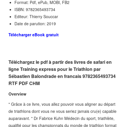
Format: Pdf, ePub, MOBI, FB2
ISBN: 9782365493734
Editeur: Thierry Souccar
Date de parution: 2019
Télécharger eBook gratuit
Téléchargez le pdf à partir des livres de safari en
ligne Training express pour le Triathlon par
Sébastien Balondrade en francais 9782365493734
RTF PDF CHM
Overview
" Grâce à ce livre, vous allez pouvoir vous aligner au départ
de triathlons dont vous ne vous seriez jamais cru(e) capable
auparavant. " Dr Fabrice Kuhn Médecin du sport, triathlète,
qualifié pour les championnats du monde de triathlon format