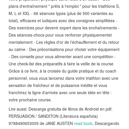
plans d'entraînement " prêts à l'emploi " pour les triathlons S,
M, L et XXL - 66 séances types (plus de 500 variantes au
total), efficaces et ludiques avec des consignes simplifiées -
Des exercices pour devenir expert dans les enchaînements -
Des séances-chocs pour vous renforcer physiquementet
mentalement - Les règles d'or de l'échauffement et du retour
au calme - Des préconisations pour choisir votre équipement
- Des conseils pour vous alimenter avant une compétition -
Une check-list des préparatifs à faire la veille de la course
Grâce à ce livre, à la croisée du guide pratique et du coach
personnel, vous vous lancerez dans votre triathlon avec une
sensation de fraîcheur et de puissance inédite et vous
franchirez la ligne d'arrivée avec une seule idée en tête :
votre prochaine course.
Lire aussi: Descarga gratuita de libros de Android en pdf.
PERSUASION / SANDITON (Literatura española)
9788490653005 de JANE AUSTEN
read book
, Descargando