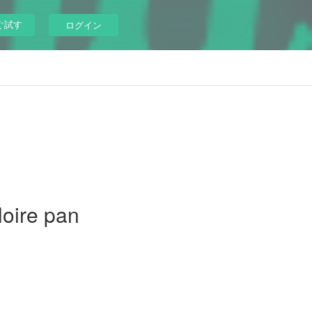
ぐ試す
ログイン
loire pan