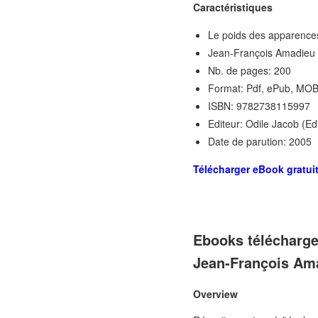
Caractéristiques
Le poids des apparences
Jean-François Amadieu
Nb. de pages: 200
Format: Pdf, ePub, MOB
ISBN: 9782738115997
Editeur: Odile Jacob (Edi
Date de parution: 2005
Télécharger eBook gratui
Ebooks télécharger
Jean-François Am
Overview