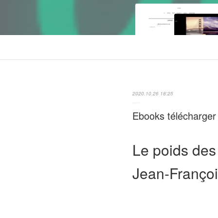
2020.10.26 18:25
Ebooks télécharger 
Le poids des
Jean-Franço