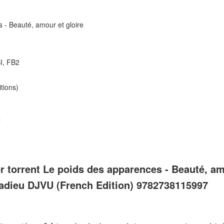
 - Beauté, amour et gloire
I, FB2
tions)
t
 torrent Le poids des apparences - Beauté, amo
adieu DJVU (French Edition) 9782738115997