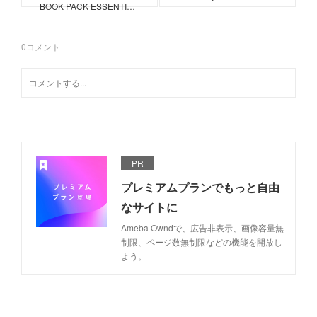
BOOK PACK ESSENTI…
0
コメント
PR
プレミアムプランでもっと自由
なサイトに
Ameba Owndで、広告非表示、画像容量無
制限、ページ数無制限などの機能を開放し
よう。