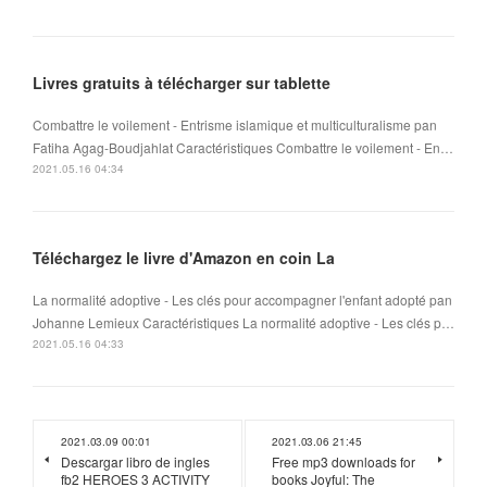
Livres gratuits à télécharger sur tablette
Combattre le voilement - Entrisme islamique et multiculturalisme pan
Fatiha Agag-Boudjahlat Caractéristiques Combattre le voilement - En…
2021.05.16 04:34
Téléchargez le livre d'Amazon en coin La
La normalité adoptive - Les clés pour accompagner l'enfant adopté pan
Johanne Lemieux Caractéristiques La normalité adoptive - Les clés p…
2021.05.16 04:33
2021.03.09 00:01
2021.03.06 21:45
Descargar libro de ingles
Free mp3 downloads for
fb2 HEROES 3 ACTIVITY
books Joyful: The