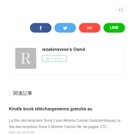
rezaketavese's Ownd
フォロー
関連記事
Kindle book téléchargements gratuits au
La fille des templiers Tome 2 pan Mireille Calmel Caractéristiques La
fille des templiers Tome 2 Mireille Calmel Nb. de pages: 272 ...
2021.05.16 04:35