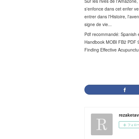
Sur les rives de l'Amazone, 
s'enfonce dans cet enfer ver
entrer dans l'Histoire, l'av
signe de vie...
Pdf recommandé: Spanish e
Handbook MOBI FB2 PDF 97
Finding Effective Acupunc
rezaketa
フォロ