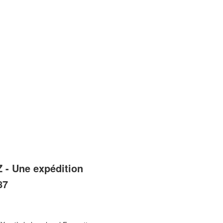
Z - Une expédition
87