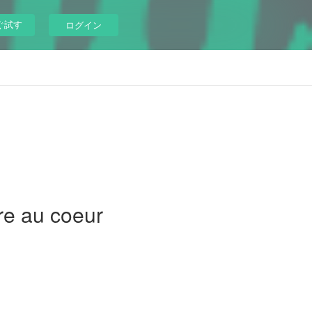
ぐ試す
ログイン
re au coeur