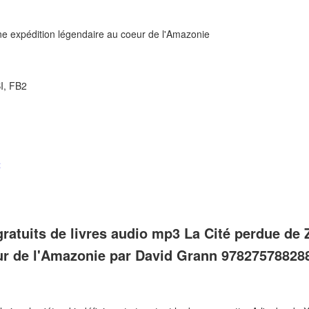
ne expédition légendaire au coeur de l'Amazonie
I, FB2
t
atuits de livres audio mp3 La Cité perdue de 
ur de l'Amazonie par David Grann 97827578828