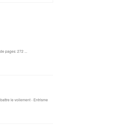
de pages: 272 ...
attre le voilement - Entrisme