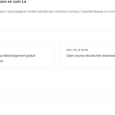
azon en coin La
s pour accompagner l'enfant adopté pan Johanne Lemieux Caractéristiques La norma
2021.03.18 06:06
us téléchargement gratuit
Open source ebooks free downloa
st