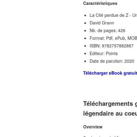
Caractéristiques
La Cité perdue de Z - U
David Grann
Nb. de pages: 426
Format: Pdf, ePub, MOB
ISBN: 9782757882887
Editeur: Points
Date de parution: 2020
Télécharger eBook gratui
Téléchargements gr
légendaire au coe
Overview