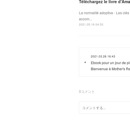
Téléchargez le livre d'Am
La normalité adoptive - Les clé
accom...
2021.05.16 04:33
2021.03.26 16:43
Ebook pour un jour de pl
Bienvenue à Mother's Re
0
コメント