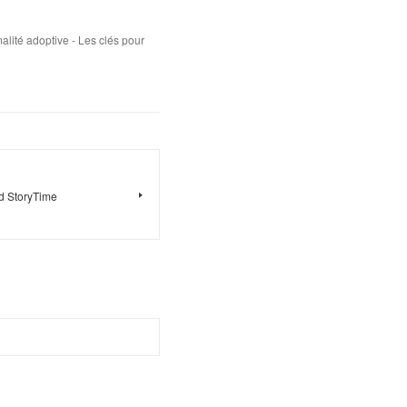
lité adoptive - Les clés pour
d StoryTime